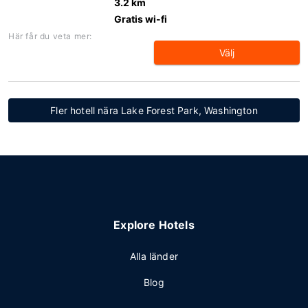
3.2 km
Gratis wi-fi
Här får du veta mer:
Välj
Fler hotell nära Lake Forest Park, Washington
Explore Hotels
Alla länder
Blog