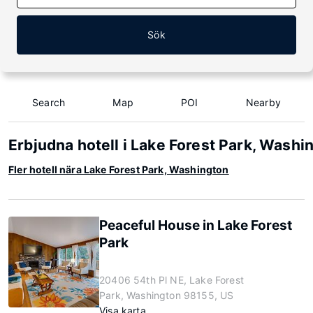
Sök
Search
Map
POI
Nearby
Erbjudna hotell i Lake Forest Park, Washi
Fler hotell nära Lake Forest Park, Washington
Peaceful House in Lake Forest
Park
20406 54th Pl NE, Lake Forest
Park, Washington 98155, US
Visa karta