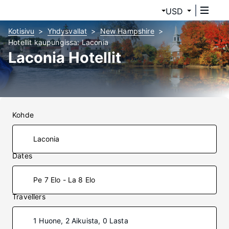
USD
Kotisivu
Yhdysvallat
New Hampshire
Hotellit kaupungissa: Laconia
Laconia Hotellit
Kohde
Dates
Pe 7 Elo - La 8 Elo
Travellers
1 Huone, 2 Aikuista, 0 Lasta