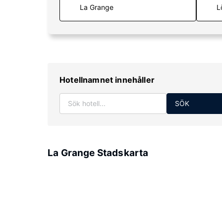
L
Hotellnamnet innehåller
SÖK
La Grange Stadskarta