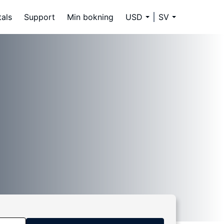
tals
Support
Min bokning
USD
SV