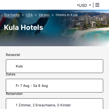
USD
Startseite
USA
Hawaii
Hotels in Kula
Kula Hotels
Reiseziel
Dates
Fr 7 Aug - Sa 8 Aug
Reisenden
1 Zimmer, 2 Erwachsene, 0 Kinder