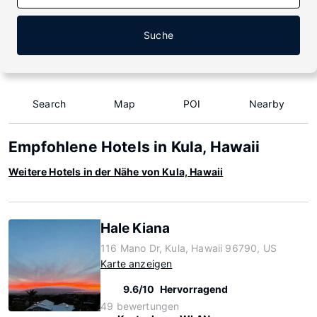
Suche
Search
Map
POI
Nearby
Empfohlene Hotels in Kula, Hawaii
Weitere Hotels in der Nähe von Kula, Hawaii
Hale Kiana
116 Mano Dr, Kula, Hawaii 96790, US
Karte anzeigen
9.6/10
Hervorragend
49 bewertungen