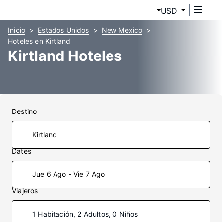
USD
Inicio
Estados Unidos
New Mexico
Hoteles en Kirtland
Kirtland Hoteles
Destino
Dates
Jue 6 Ago - Vie 7 Ago
Viajeros
1 Habitación, 2 Adultos, 0 Niños