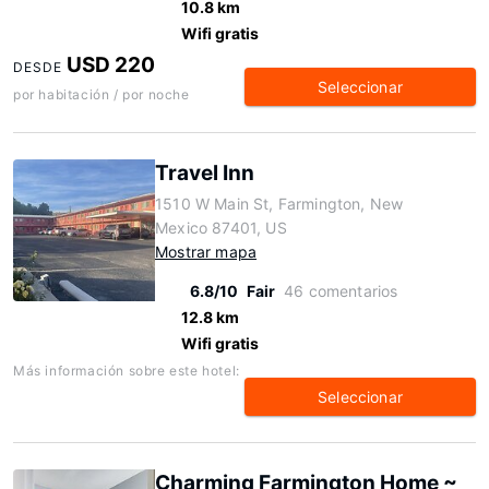
10.8 km
Wifi gratis
USD 220
DESDE
Seleccionar
por habitación / por noche
Travel Inn
1510 W Main St, Farmington, New
Mexico 87401, US
Mostrar mapa
6.8/10
Fair
46 comentarios
12.8 km
Wifi gratis
Más información sobre este hotel:
Seleccionar
Charming Farmington Home ~