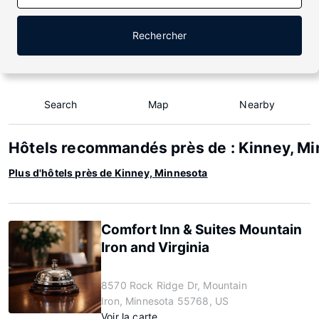
Rechercher
Search
Map
Nearby
Hôtels recommandés près de : Kinney, M
Plus d'hôtels près de Kinney, Minnesota
Comfort Inn & Suites Mountain
Iron and Virginia
8570 Rock Ridge Dr, Mountain
Iron, Minnesota 55768, US
Voir la carte