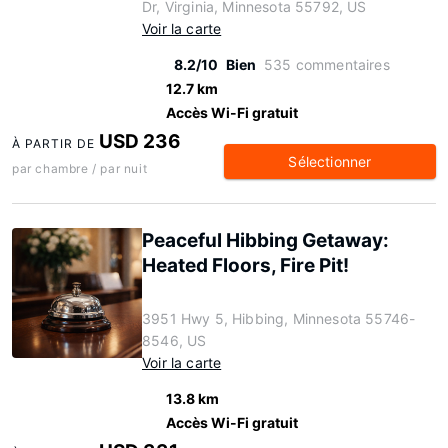
Dr, Virginia, Minnesota 55792, US
Voir la carte
8.2/10
Bien
535 commentaires
12.7 km
Accès Wi-Fi gratuit
USD 236
À PARTIR DE
Sélectionner
par chambre / par nuit
Peaceful Hibbing Getaway:
Heated Floors, Fire Pit!
3951 Hwy 5, Hibbing, Minnesota 55746-
8546, US
Voir la carte
13.8 km
Accès Wi-Fi gratuit