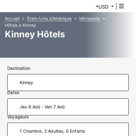
USD
Accueil
États-Unis d’Amérique
Minnesota
Hôtels à Kinney
Kinney Hôtels
Destination
Dates
Jeu 6 Aoû - Ven 7 Aoû
Voyageurs
1 Chambre, 2 Adultes, 0 Enfants