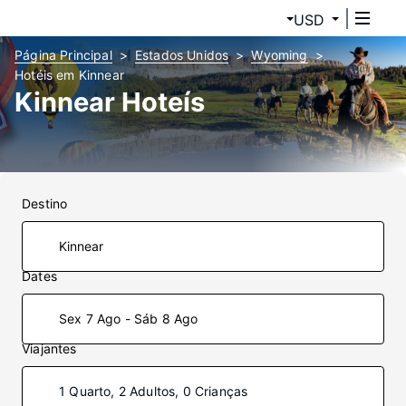
USD
Página Principal
Estados Unidos
Wyoming
Hotéis em Kinnear
Kinnear Hoteís
Destino
Dates
Sex 7 Ago - Sáb 8 Ago
Viajantes
1 Quarto, 2 Adultos, 0 Crianças