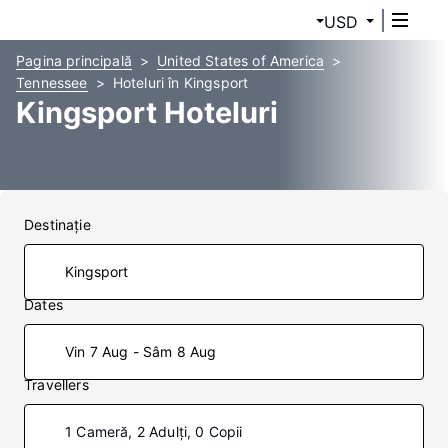
USD
Pagina principală
United States of America
Tennessee
Hoteluri în Kingsport
Kingsport Hoteluri
Destinaţie
Dates
Vin 7 Aug - Sâm 8 Aug
Travellers
1 Cameră, 2 Adulți, 0 Copii