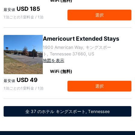
WiFi (無料)
USD 185
最安値
選択
1泊ごとの1室料金 / 1泊
Americourt Extended Stays
1900 American Way, キングスポー
ト, Tennessee 37660, US
地図を表示
WiFi (無料)
USD 49
最安値
選択
1泊ごとの1室料金 / 1泊
全 37 のホテル キングスポート, Tennessee