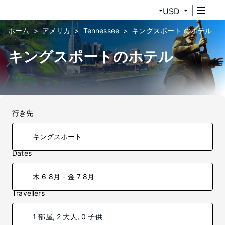
USD
ホーム
アメリカ
Tennessee
キングスポート のホテル
キングスポートのホテル
行き先
Dates
木 6 8月 - 金 7 8月
Travellers
1 部屋, 2 大人, 0 子供