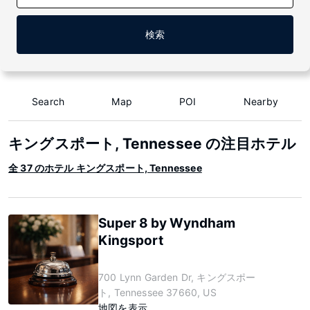
検索
Search
Map
POI
Nearby
キングスポート, Tennessee の注目ホテル
全 37 のホテル キングスポート, Tennessee
Super 8 by Wyndham
Kingsport
700 Lynn Garden Dr, キングスポー
ト, Tennessee 37660, US
地図を表示