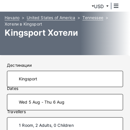
USD
Начало
United States of America
Tennessee
Хотели в Kingsport
Kingsport Хотели
Дестинации
Dates
Wed 5 Aug - Thu 6 Aug
Travellers
1 Room, 2 Adults, 0 Children