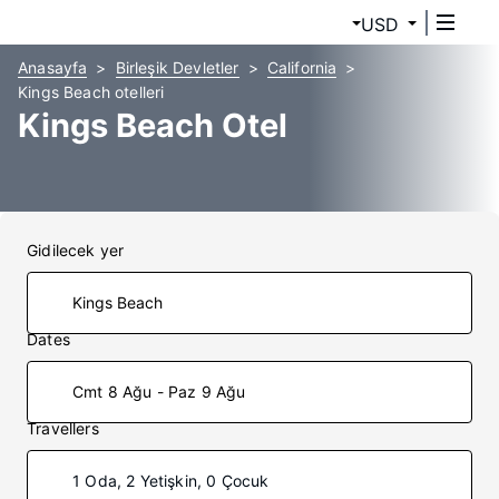
USD
Anasayfa
Birleşik Devletler
California
Kings Beach otelleri
Kings Beach Otel
Gidilecek yer
Dates
Cmt 8 Ağu - Paz 9 Ağu
Travellers
1 Oda, 2 Yetişkin, 0 Çocuk