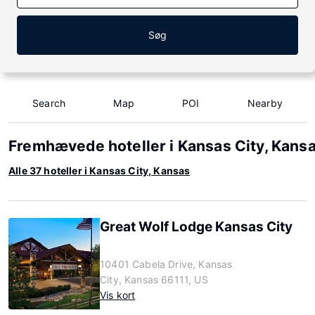
Søg
Search
Map
POI
Nearby
Fremhævede hoteller i Kansas City, Kans
Alle 37 hoteller i Kansas City, Kansas
Great Wolf Lodge Kansas City
10401 Cabela Drive, Kansas
City, Kansas 66111, US
Vis kort