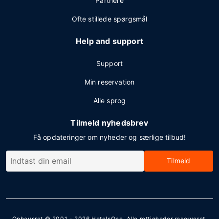
Partnere
Ofte stillede spørgsmål
Help and support
Support
Min reservation
Alle sprog
Tilmeld nyhedsbrev
Få opdateringer om nyheder og særlige tilbud!
Tilmeld
Ophavsret © 2001 - 2026
HotelsOne
. Alle rettigheder reserveret.