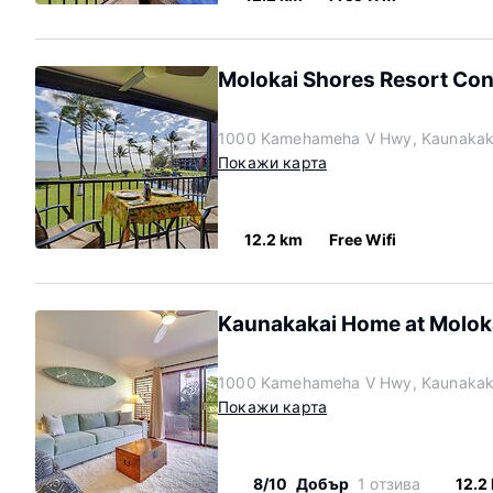
Molokai Shores Resort Con
1000 Kamehameha V Hwy, Kaunakaka
Покажи карта
12.2 km
Free Wifi
Kaunakakai Home at Moloka
1000 Kamehameha V Hwy, Kaunakaka
Покажи карта
8/10
Добър
1 отзива
12.2