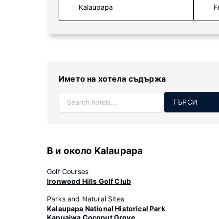
F
Името на хотела съдържа
ТЪРСИ
В и около Kalaupapa
Golf Courses
Ironwood Hills Golf Club
Parks and Natural Sites
Kalaupapa National Historical Park
Kapuaiwa Coconut Grove