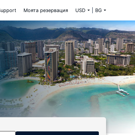
Support
Моята резервация
USD
BG