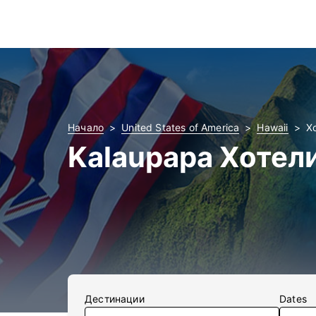
Начало
United States of America
Hawaii
Х
Kalaupapa Хотел
Дестинации
Dates