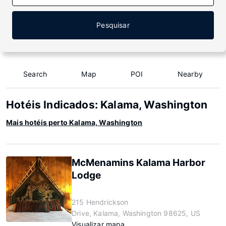
Pesquisar
Search
Map
POI
Nearby
Hotéis Indicados: Kalama, Washington
Mais hotéis perto Kalama, Washington
McMenamins Kalama Harbor
Lodge
215 Hendrickson
Drive, Kalama, Washington 98625, US
Visualizar mapa