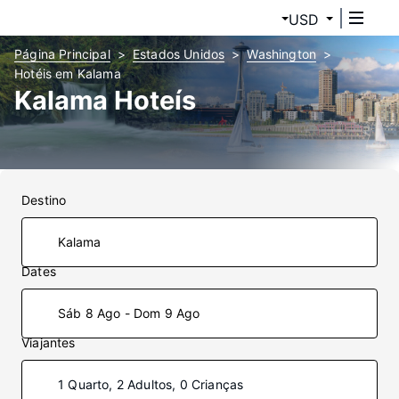
USD
Página Principal
Estados Unidos
Washington
Hotéis em Kalama
Kalama Hoteís
Destino
Dates
Sáb 8 Ago - Dom 9 Ago
Viajantes
1 Quarto, 2 Adultos, 0 Crianças