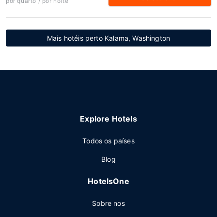
por quarto / por noite
Mais hotéis perto Kalama, Washington
Explore Hotels
Todos os países
Blog
HotelsOne
Sobre nos