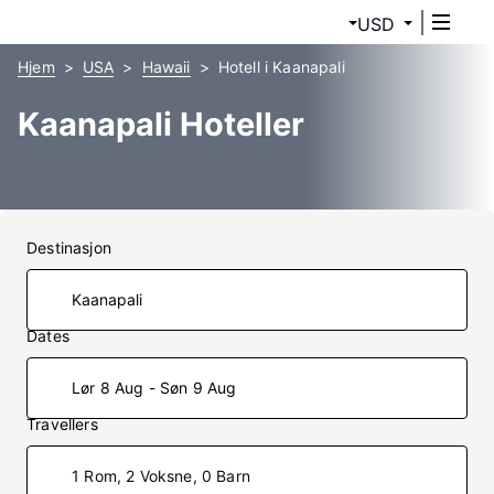
USD
Hjem
USA
Hawaii
Hotell i Kaanapali
Kaanapali Hoteller
Destinasjon
Dates
Lør 8 Aug - Søn 9 Aug
Travellers
1 Rom, 2 Voksne, 0 Barn