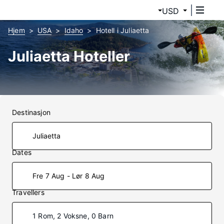
USD
Hjem
USA
Idaho
Hotell i Juliaetta
Juliaetta Hoteller
Destinasjon
Dates
Fre 7 Aug - Lør 8 Aug
Travellers
1 Rom, 2 Voksne, 0 Barn