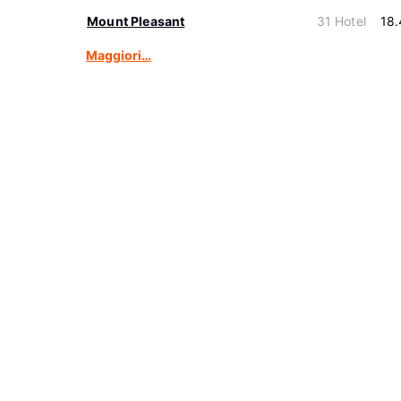
Mount Pleasant
31 Hotel
18
Maggiori…