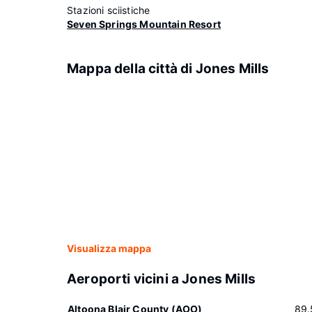
Stazioni sciistiche
Seven Springs Mountain Resort
Mappa della città di Jones Mills
Visualizza mappa
Aeroporti vicini a Jones Mills
Altoona Blair County (AOO)
89.