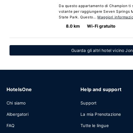
Da questo appartamento di Champion ti so
volante per raggiungere Seven Springs M
State Park. Questo...
Maggiori informazi
8.0 km
Wi-Fi gratuito
Guarda gli altri hotel vicino Jo
HotelsOne
Help and support
Chi siamo
Support
Albergatori
La mia Prenotazione
FAQ
Tutte le lingue