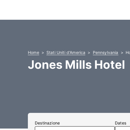
Home
Stati Uniti d'America
Pennsylvania
Ho
Jones Mills Hotel
Destinazione
Dates