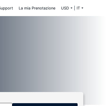
Support
La mia Prenotazione
USD
IT