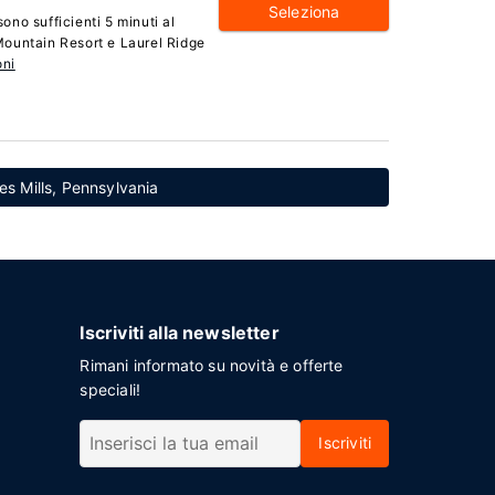
Seleziona
no sufficienti 5 minuti al
ountain Resort e Laurel Ridge
oni
nes Mills, Pennsylvania
Iscriviti alla newsletter
Rimani informato su novità e offerte
speciali!
Iscriviti