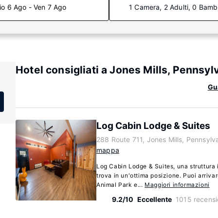
io 6 Ago - Ven 7 Ago
1 Camera, 2 Adulti, 0 Bamb
Hotel consigliati a Jones Mills, Pennsyl
Gua
Log Cabin Lodge & Suites
288 Route 711, Jones Mills, Pennsyl
mappa
Log Cabin Lodge & Suites, una struttura 
trova in un'ottima posizione. Puoi arriva
Animal Park e...
Maggiori informazioni
9.2/10
Eccellente
1015 recensi