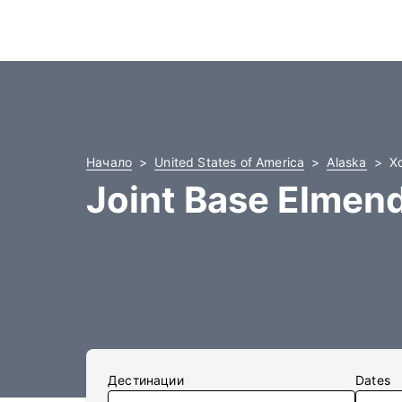
Начало
United States of America
Alaska
Х
Joint Base Elmen
Дестинации
Dates