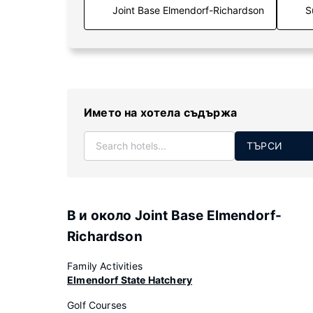
S
Името на хотела съдържа
ТЪРСИ
В и около Joint Base Elmendorf-
Richardson
Family Activities
Elmendorf State Hatchery
Golf Courses