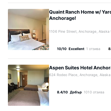
Quaint Ranch Home w/ Yar
Anchorage!
1106 Pine Street, Anchorage, Alask
10/10
Excellent
1 отзива
8
Aspen Suites Hotel Anchor
624 Rodeo Place, Anchorage, Alask
8.4/10
Добър
1010 отзива