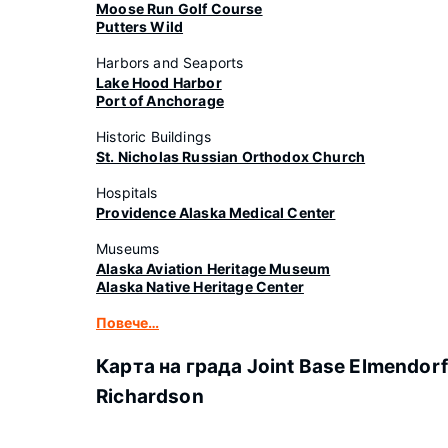
Moose Run Golf Course
Putters Wild
Harbors and Seaports
Lake Hood Harbor
Port of Anchorage
Historic Buildings
St. Nicholas Russian Orthodox Church
Hospitals
Providence Alaska Medical Center
Museums
Alaska Aviation Heritage Museum
Alaska Native Heritage Center
Повече…
Карта на града Joint Base Elmendorf
Richardson