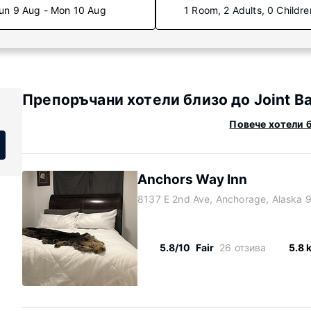
un 9 Aug - Mon 10 Aug
1 Room, 2 Adults, 0 Childre
Препоръчани хотели близо до Joint Ba
Повече хотели б
Anchors Way Inn
8137 E 2nd Ave, Anchorage, Alaska 
5.8/10
Fair
26 отзива
5.8 