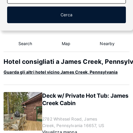
Cerca
Search
Map
Nearby
Hotel consigliati a James Creek, Pennsyl
Guarda gli altri hotel vicino James Creek, Pennsylvania
Deck w/ Private Hot Tub: James
Creek Cabin
2782 Whitesel Road, James
Creek, Pennsylvania 16657, US
Visualizza mappa