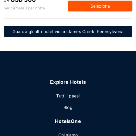
DA
Seleziona
per camera / per notte
Guarda gli altri hotel vicino James Creek, Pennsylvania
Explore Hotels
Tutti i paesi
Blog
HotelsOne
Chi siamo