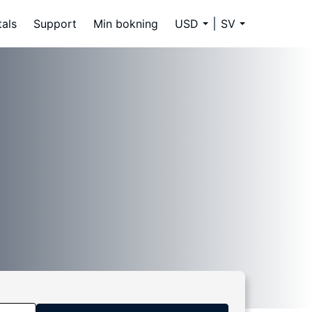
tals
Support
Min bokning
USD
SV