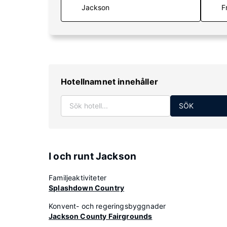
F
Hotellnamnet innehåller
SÖK
I och runt Jackson
Familjeaktiviteter
Splashdown Country
Konvent- och regeringsbyggnader
Jackson County Fairgrounds