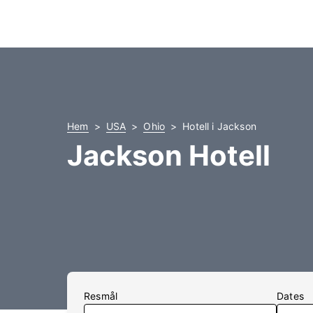
Hem
USA
Ohio
Hotell i Jackson
Jackson Hotell
Resmål
Dates