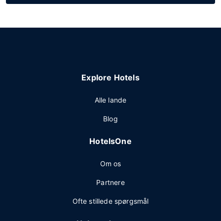
Explore Hotels
Alle lande
Blog
HotelsOne
Om os
Partnere
Ofte stillede spørgsmål