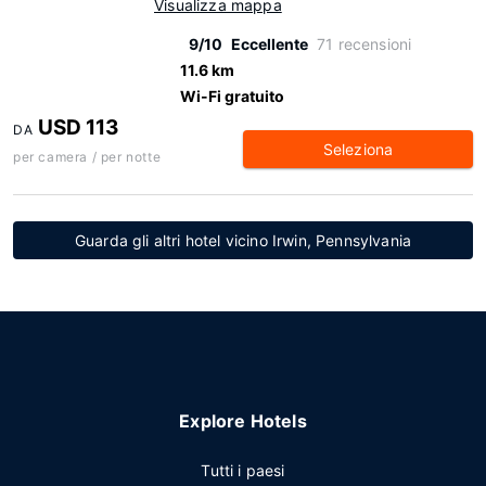
Visualizza mappa
9/10
Eccellente
71 recensioni
11.6 km
Wi-Fi gratuito
USD 113
DA
Seleziona
per camera / per notte
Guarda gli altri hotel vicino Irwin, Pennsylvania
Explore Hotels
Tutti i paesi