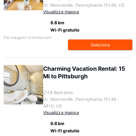
Dr, Monroeville, Pennsylvania 15146, US
Visualizza mappa
9.8 km
Wi-Fi gratuito
Per maggiori informazioni:
Seleziona
Charming Vacation Rental: 15
Mi to Pittsburgh
2116 Berkshire
Dr, Monroeville, Pennsylvania 15146-
4810, US
Visualizza mappa
9.8 km
Wi-Fi gratuito