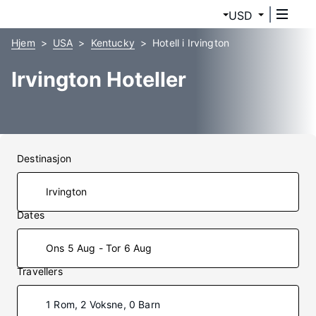
USD
Hjem
USA
Kentucky
Hotell i Irvington
Irvington Hoteller
Destinasjon
Dates
Ons 5 Aug - Tor 6 Aug
Travellers
1 Rom, 2 Voksne, 0 Barn