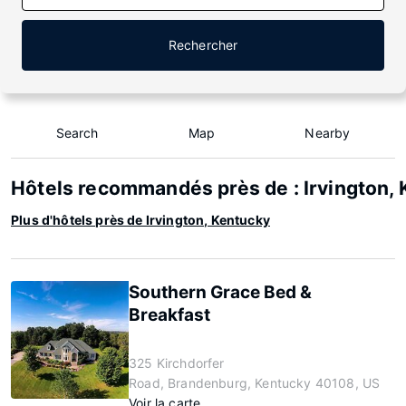
Rechercher
Search
Map
Nearby
Hôtels recommandés près de : Irvington,
Plus d'hôtels près de Irvington, Kentucky
Southern Grace Bed &
Breakfast
325 Kirchdorfer
Road, Brandenburg, Kentucky 40108, US
Voir la carte