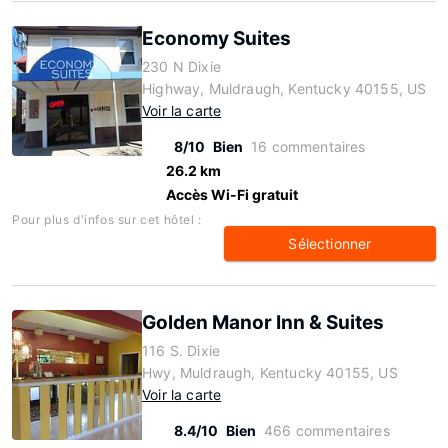
Economy Suites
230 N Dixie
Highway, Muldraugh, Kentucky 40155, US
Voir la carte
8/10
Bien
16 commentaires
26.2 km
Accès Wi-Fi gratuit
Pour plus d'infos sur cet hôtel :
Sélectionner
Golden Manor Inn & Suites
116 S. Dixie
Hwy, Muldraugh, Kentucky 40155, US
Voir la carte
8.4/10
Bien
466 commentaires