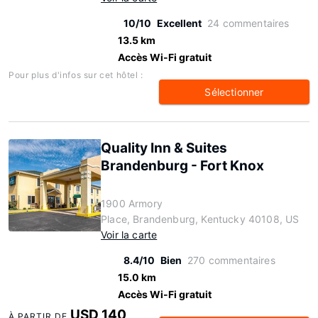
10/10
Excellent
24 commentaires
13.5 km
Accès Wi-Fi gratuit
Pour plus d'infos sur cet hôtel :
Sélectionner
Quality Inn & Suites
Brandenburg - Fort Knox
1900 Armory
Place, Brandenburg, Kentucky 40108, US
Voir la carte
8.4/10
Bien
270 commentaires
15.0 km
Accès Wi-Fi gratuit
USD 140
À PARTIR DE