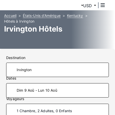
USD
Accueil
États-Unis d’Amérique
Kentucky
Hôtels à Irvington
Irvington Hôtels
Destination
Dates
Dim 9 Aoû - Lun 10 Aoû
Voyageurs
1 Chambre, 2 Adultes, 0 Enfants