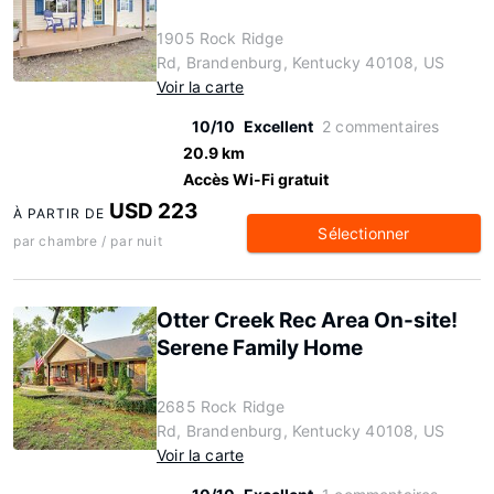
1905 Rock Ridge
Rd, Brandenburg, Kentucky 40108, US
Voir la carte
10/10
Excellent
2 commentaires
20.9 km
Accès Wi-Fi gratuit
USD 223
À PARTIR DE
Sélectionner
par chambre / par nuit
Otter Creek Rec Area On-site!
Serene Family Home
2685 Rock Ridge
Rd, Brandenburg, Kentucky 40108, US
Voir la carte