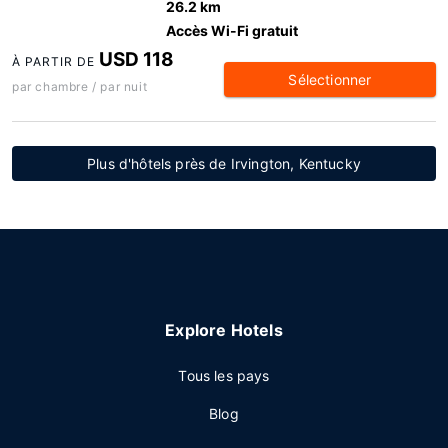
26.2 km
Accès Wi-Fi gratuit
USD 118
À PARTIR DE
Sélectionner
par chambre / par nuit
Plus d'hôtels près de Irvington, Kentucky
Explore Hotels
Tous les pays
Blog