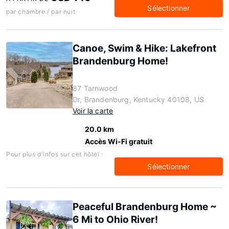
Sélectionner
par chambre / par nuit
Canoe, Swim & Hike: Lakefront
Brandenburg Home!
87 Tarnwood
Dr, Brandenburg, Kentucky 40108, US
Voir la carte
20.0 km
Accès Wi-Fi gratuit
Pour plus d'infos sur cet hôtel :
Sélectionner
Peaceful Brandenburg Home ~
6 Mi to Ohio River!