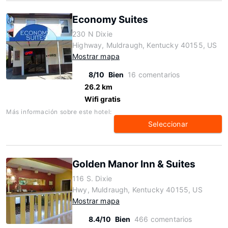
Economy Suites
230 N Dixie
Highway, Muldraugh, Kentucky 40155, US
Mostrar mapa
8/10
Bien
16 comentarios
26.2 km
Wifi gratis
Más información sobre este hotel:
Seleccionar
Golden Manor Inn & Suites
116 S. Dixie
Hwy, Muldraugh, Kentucky 40155, US
Mostrar mapa
8.4/10
Bien
466 comentarios