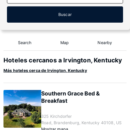
Buscar
Search
Map
Nearby
Hoteles cercanos a Irvington, Kentucky
Más hoteles cerca de Irvington, Kentucky
Southern Grace Bed &
Breakfast
325 Kirchdorfer
Road, Brandenburg, Kentucky 40108, US
Mostrar mapa