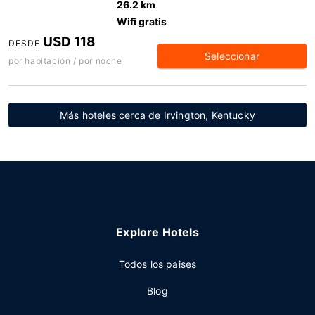
26.2 km
Wifi gratis
USD 118
DESDE
Seleccionar
por habitación / por noche
Más hoteles cerca de Irvington, Kentucky
Explore Hotels
Todos los paises
Blog