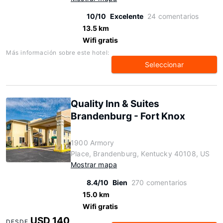
10/10
Excelente
24 comentarios
13.5 km
Wifi gratis
Más información sobre este hotel:
Seleccionar
Quality Inn & Suites
Brandenburg - Fort Knox
1900 Armory
Place, Brandenburg, Kentucky 40108, US
Mostrar mapa
8.4/10
Bien
270 comentarios
15.0 km
Wifi gratis
USD 140
DESDE