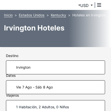
USD
Inicio
Estados Unidos
Kentucky
Hoteles en Irvington
Irvington Hoteles
Destino
Dates
Vie 7 Ago - Sáb 8 Ago
Viajeros
1 Habitación, 2 Adultos, 0 Niños