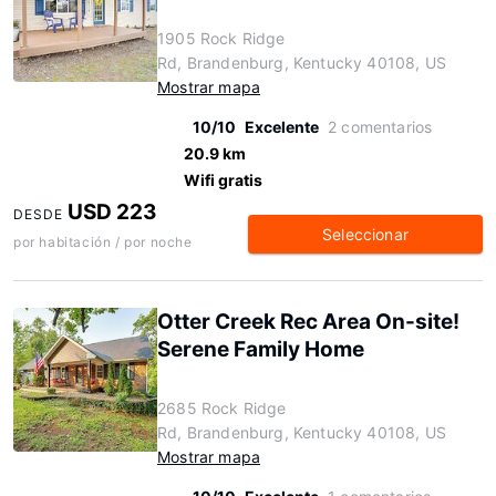
1905 Rock Ridge
Rd, Brandenburg, Kentucky 40108, US
Mostrar mapa
10/10
Excelente
2 comentarios
20.9 km
Wifi gratis
USD 223
DESDE
Seleccionar
por habitación / por noche
Otter Creek Rec Area On-site!
Serene Family Home
2685 Rock Ridge
Rd, Brandenburg, Kentucky 40108, US
Mostrar mapa