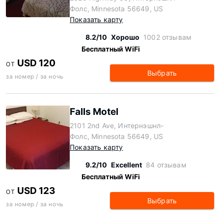
Фолс, Minnesota 56649, US
Показать карту
8.2/10
Хорошо
1002 отзывам
Бесплатный WiFi
USD 120
ОТ
Выбрать
за номер / за ночь
Falls Motel
2101 2nd Ave, Интернэшнл-
Фолс, Minnesota 56649, US
Показать карту
9.2/10
Excellent
84 отзывам
Бесплатный WiFi
USD 123
ОТ
Выбрать
за номер / за ночь