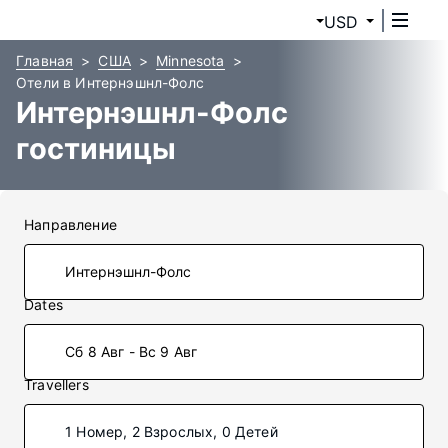
USD
Главная
США
Minnesota
Отели в Интернэшнл-Фолс
Интернэшнл-Фолс
гостиницы
Направление
Dates
Сб 8 Авг - Вс 9 Авг
Travellers
1 Номер, 2 Взрослых, 0 Детей