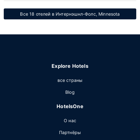
Все 18 отелей в Интернэшнл-Фолс, Minnesota
Explore Hotels
все страны
Blog
HotelsOne
О нас
Партнёры