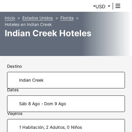
USD
Inicio
Estados Unidos
Florida
Hoteles en Indian Creek
Indian Creek Hoteles
Destino
Dates
Sáb 8 Ago - Dom 9 Ago
Viajeros
1 Habitación, 2 Adultos, 0 Niños