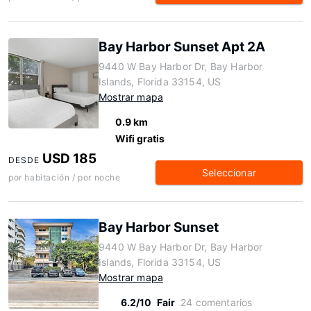
Bay Harbor Sunset Apt 2A
9440 W Bay Harbor Dr, Bay Harbor
Islands, Florida 33154, US
Mostrar mapa
0.9 km
Wifi gratis
USD 185
DESDE
Seleccionar
por habitación / por noche
Bay Harbor Sunset
9440 W Bay Harbor Dr, Bay Harbor
Islands, Florida 33154, US
Mostrar mapa
6.2/10
Fair
24 comentarios