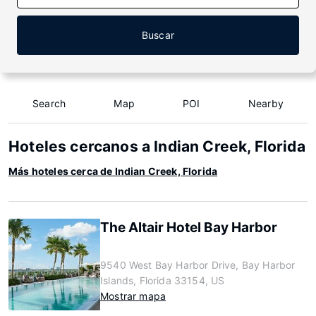
Buscar
Search
Map
POI
Nearby
Hoteles cercanos a Indian Creek, Florida
Más hoteles cerca de Indian Creek, Florida
The Altair Hotel Bay Harbor
9540 West Bay Harbor Drive, Bay Harbor
Islands, Florida 33154, US
Mostrar mapa