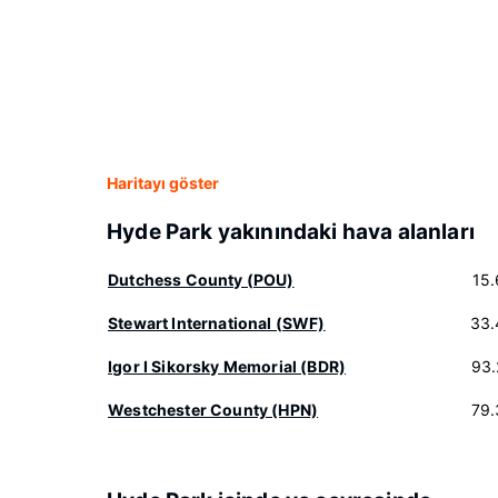
Haritayı göster
Hyde Park yakınındaki hava alanları
Dutchess County (POU)
15
Stewart International (SWF)
33.
Igor I Sikorsky Memorial (BDR)
93.
Westchester County (HPN)
79.