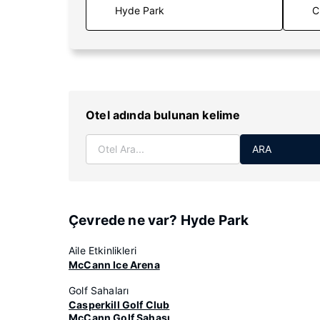
C
Otel adında bulunan kelime
ARA
Çevrede ne var? Hyde Park
Aile Etkinlikleri
McCann Ice Arena
Golf Sahaları
Casperkill Golf Club
McCann Golf Sahası