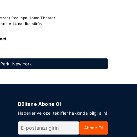
etreat Pool spa Home Theater
rı ile 14 dakika sürüş
rnet
e Park, New York
Bültene Abone Ol
Haberler ve özel teklifler hakkında bilgi alın!
Abone Ol