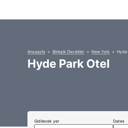
Anasayfa
Birleşik Devletler
New York
Hyde 
Hyde Park Otel
Gidilecek yer
Dates