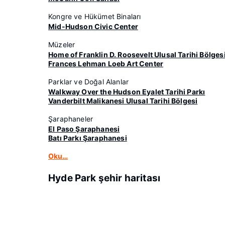
Kongre ve Hükümet Binaları
Mid-Hudson Civic Center
Müzeler
Home of Franklin D. Roosevelt Ulusal Tarihi Bölges
Frances Lehman Loeb Art Center
Parklar ve Doğal Alanlar
Walkway Over the Hudson Eyalet Tarihi Parkı
Vanderbilt Malikanesi Ulusal Tarihi Bölgesi
Şaraphaneler
El Paso Şaraphanesi
Batı Parkı Şaraphanesi
Oku…
Hyde Park şehir haritası