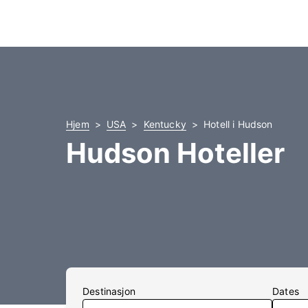
Hjem
USA
Kentucky
Hotell i Hudson
Hudson Hoteller
Destinasjon
Dates