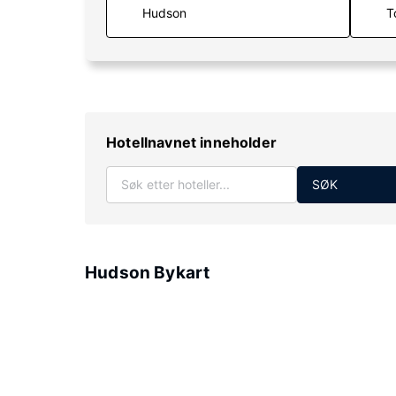
T
Hotellnavnet inneholder
SØK
Hudson Bykart