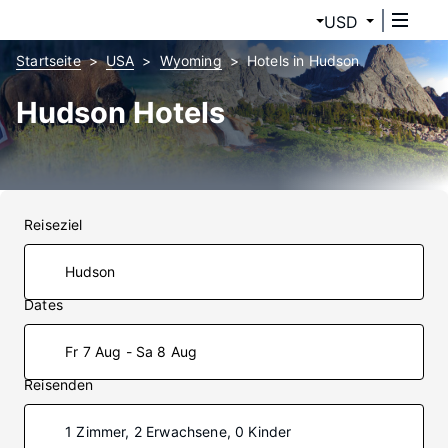
USD
Startseite
USA
Wyoming
Hotels in Hudson
Hudson Hotels
Reiseziel
Dates
Fr 7 Aug - Sa 8 Aug
Reisenden
1 Zimmer, 2 Erwachsene, 0 Kinder