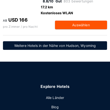
8.8/10
Gut
803 bewertungen
17.2 km
Kostenloses WLAN
USD 166
AB
Auswählen
pro Zimmer / pro Nacht
Weitere Hotels in der Nähe von Hudson, Wyoming
Explore Hotels
Alle Länder
Blog