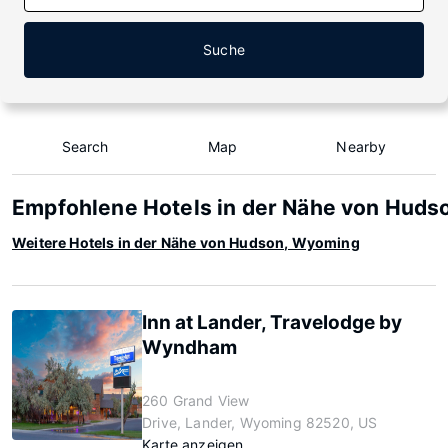
Suche
Search
Map
Nearby
Empfohlene Hotels in der Nähe von Hud
Weitere Hotels in der Nähe von Hudson, Wyoming
Inn at Lander, Travelodge by
Wyndham
260 Grand View
Drive, Lander, Wyoming 82520, US
Karte anzeigen