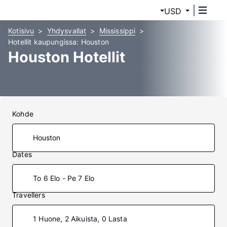
USD
Kotisivu
Yhdysvallat
Mississippi
Hotellit kaupungissa: Houston
Houston Hotellit
Kohde
Dates
To 6 Elo - Pe 7 Elo
Travellers
1 Huone, 2 Aikuista, 0 Lasta