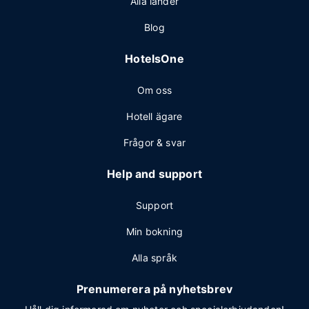
Alla länder
Blog
HotelsOne
Om oss
Hotell ägare
Frågor & svar
Help and support
Support
Min bokning
Alla språk
Prenumerera på nyhetsbrev