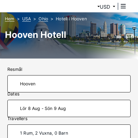
USD
Hem
USA
Ohio
Hotell i Hooven
Hooven Hotell
Resmål
Dates
Lör 8 Aug - Sön 9 Aug
Travellers
1 Rum, 2 Vuxna, 0 Barn