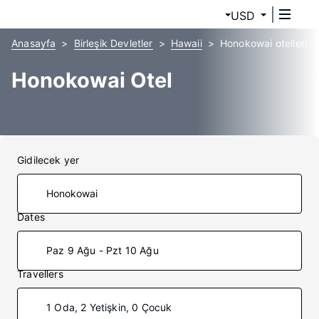
USD
Anasayfa
Birleşik Devletler
Hawaii
Honokowai otelleri
Honokowai Otel
Gidilecek yer
Dates
Paz 9 Ağu - Pzt 10 Ağu
Travellers
1 Oda, 2 Yetişkin, 0 Çocuk