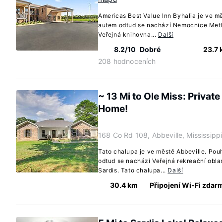
Americas Best Value Inn Byhalia je ve m
autem odtud se nachází Nemocnice Metho
Veřejná knihovna...
Další
8.2/10
Dobré
23.7
208 hodnoceních
~ 13 Mi to Ole Miss: Private
Home!
168 Co Rd 108, Abbeville, Mississipp
Tato chalupa je ve městě Abbeville. Po
odtud se nachází Veřejná rekreační obla
Sardis. Tato chalupa...
Další
30.4 km
Připojení Wi-Fi zdar