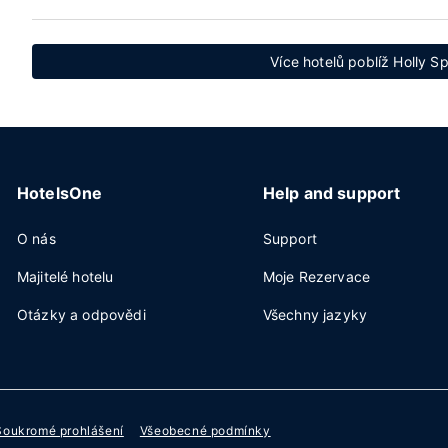
Více hotelů poblíž Holly Sp
HotelsOne
Help and support
O nás
Support
Majitelé hotelu
Moje Rezervace
Otázky a odpovědi
Všechny jazyky
Soukromé prohlášení
Všeobecné podmínky