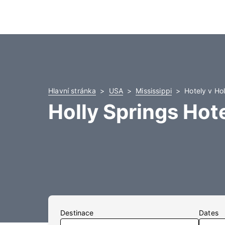
Hlavní stránka
USA
Mississippi
Hotely v Hol
Holly Springs Hot
Destinace
Dates