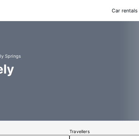
Car rentals
ly Springs
ely
Travellers