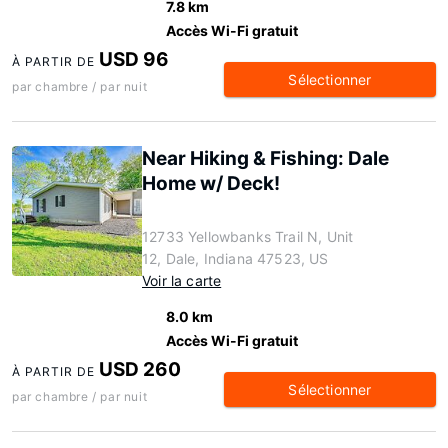
7.8 km
Accès Wi-Fi gratuit
USD 96
À PARTIR DE
Sélectionner
par chambre / par nuit
Near Hiking & Fishing: Dale
Home w/ Deck!
12733 Yellowbanks Trail N, Unit
12, Dale, Indiana 47523, US
Voir la carte
8.0 km
Accès Wi-Fi gratuit
USD 260
À PARTIR DE
Sélectionner
par chambre / par nuit