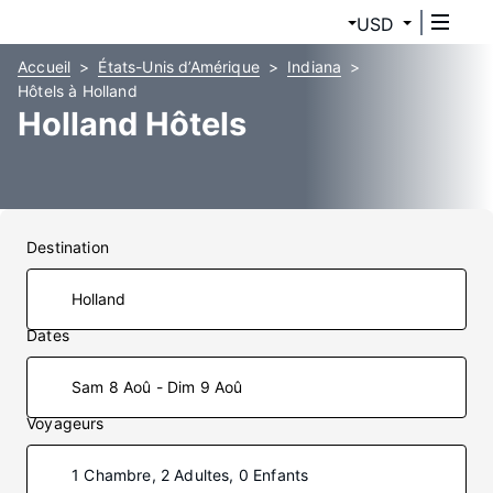
USD
Accueil
États-Unis d’Amérique
Indiana
Hôtels à Holland
Holland Hôtels
Destination
Dates
Sam 8 Aoû - Dim 9 Aoû
Voyageurs
1 Chambre, 2 Adultes, 0 Enfants