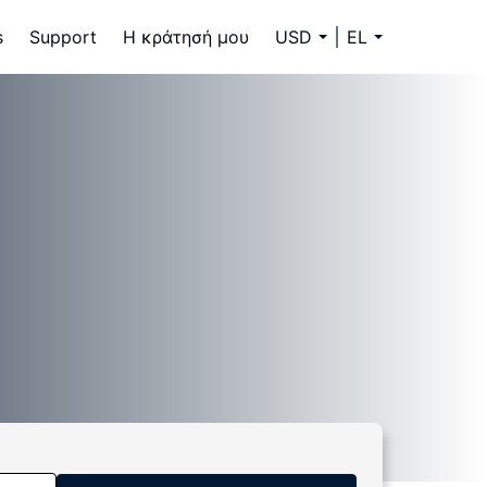
s
Support
Η κράτησή μου
USD
EL