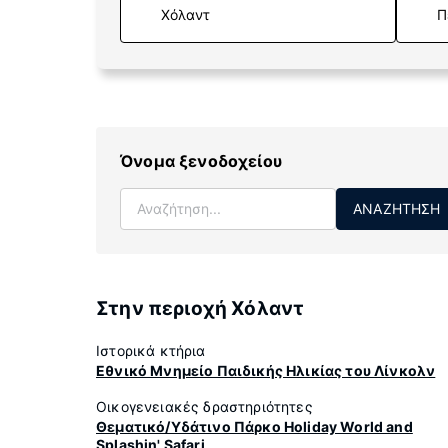
Π
Όνομα ξενοδοχείου
ΑΝΑΖΉΤΗΣΗ
Στην περιοχή Χόλαντ
Ιστορικά κτήρια
Εθνικό Μνημείο Παιδικής Ηλικίας του Λίνκολν
Οικογενειακές δραστηριότητες
Θεματικό/Υδάτινο Πάρκο Holiday World and
Splashin' Safari