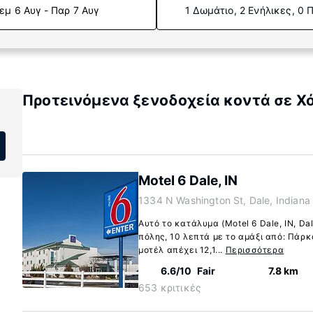
εμ 6 Αυγ - Παρ 7 Αυγ
1 Δωμάτιο, 2 Ενήλικες, 0 
Προτεινόμενα ξενοδοχεία κοντά σε Χό
Motel 6 Dale, IN
1334 N Washington St, Dale, Indian
Αυτό το κατάλυμα (Motel 6 Dale, IN, Da
πόλης, 10 λεπτά με το αμάξι από: Πάρκ
μοτέλ απέχει 12,1...
Περισσότερα
6.6/10
Fair
7.8 km
653 κριτικές