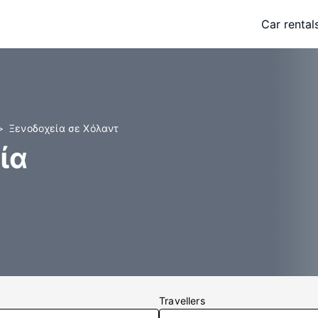
Car rental
Ξενοδοχεία σε Χόλαντ
ία
Travellers