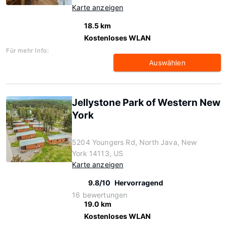
Karte anzeigen
18.5 km
Kostenloses WLAN
Für mehr Info:
Auswählen
Jellystone Park of Western New
York
5204 Youngers Rd, North Java, New
York 14113, US
Karte anzeigen
9.8/10
Hervorragend
16 bewertungen
19.0 km
Kostenloses WLAN