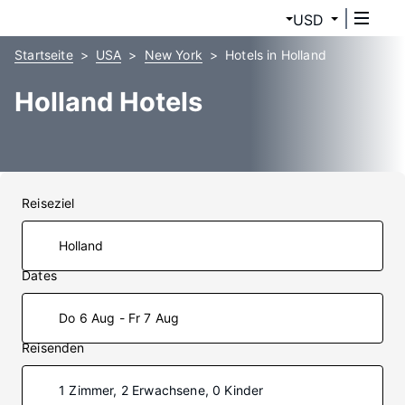
USD
Startseite
USA
New York
Hotels in Holland
Holland Hotels
Reiseziel
Dates
Do 6 Aug - Fr 7 Aug
Reisenden
1 Zimmer, 2 Erwachsene, 0 Kinder