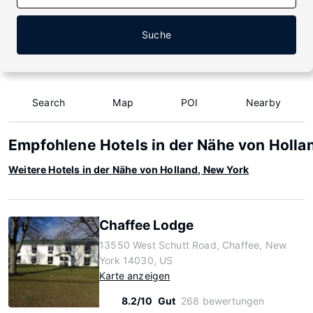
Suche
Search
Map
POI
Nearby
Empfohlene Hotels in der Nähe von Holla
Weitere Hotels in der Nähe von Holland, New York
Chaffee Lodge
13550 West Schutt Road, Chaffee, New
York 14030, US
Karte anzeigen
8.2/10
Gut
268 bewertungen