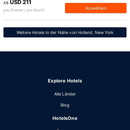
USD 211
AB
Auswählen
pro Zimmer / pro Nacht
Weitere Hotels in der Nähe von Holland, New York
Explore Hotels
Alle Länder
Blog
HotelsOne