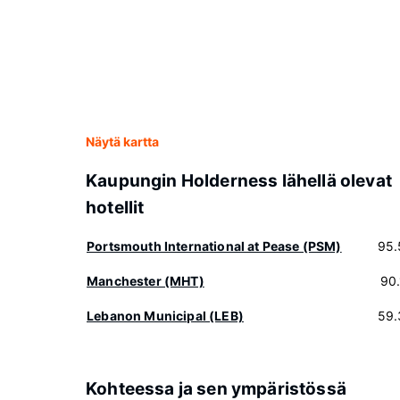
Näytä kartta
Kaupungin Holderness lähellä olevat
hotellit
Portsmouth International at Pease (PSM)
95.
Manchester (MHT)
90
Lebanon Municipal (LEB)
59.
Kohteessa ja sen ympäristössä