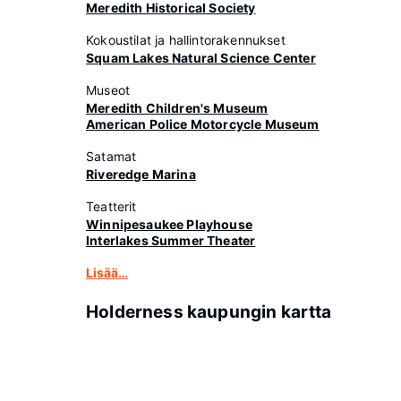
Meredith Historical Society
Kokoustilat ja hallintorakennukset
Squam Lakes Natural Science Center
Museot
Meredith Children's Museum
American Police Motorcycle Museum
Satamat
Riveredge Marina
Teatterit
Winnipesaukee Playhouse
Interlakes Summer Theater
Lisää…
Holderness kaupungin kartta