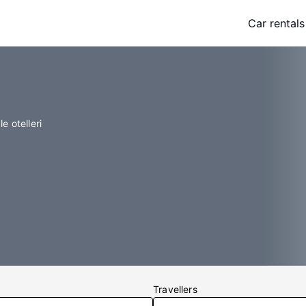
Car rentals
e otelleri
Travellers