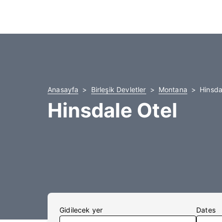
Anasayfa
Birleşik Devletler
Montana
Hinsdal
Hinsdale Otel
Gidilecek yer
Dates