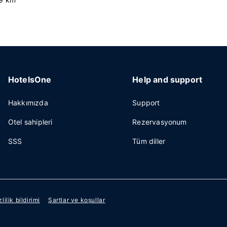
HotelsOne
Help and support
Hakkımızda
Support
Otel sahipleri
Rezervasyonum
SSS
Tüm diller
zlilik bildirimi
Şartlar ve koşullar