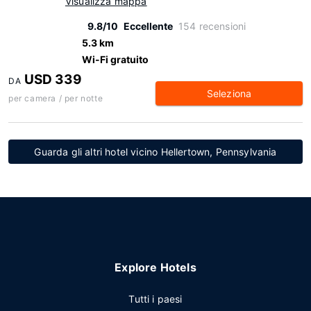
Visualizza mappa
9.8/10
Eccellente
154 recensioni
5.3 km
Wi-Fi gratuito
USD 339
DA
Seleziona
per camera / per notte
Guarda gli altri hotel vicino Hellertown, Pennsylvania
Explore Hotels
Tutti i paesi