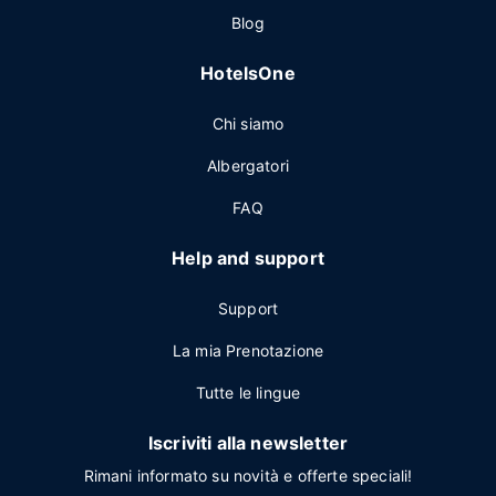
Blog
HotelsOne
Chi siamo
Albergatori
FAQ
Help and support
Support
La mia Prenotazione
Tutte le lingue
Iscriviti alla newsletter
Rimani informato su novità e offerte speciali!