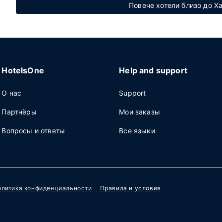
Повече хотели близо до Х
HotelsOne
Help and support
О нас
Support
Партнёры
Мои заказы
Вопросы и ответы
Все языки
олитика конфиденциальности
Правила и условия