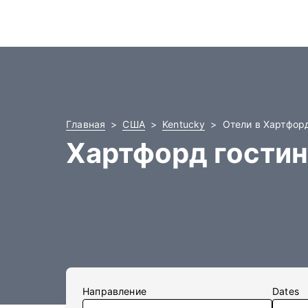
Главная
США
Kentucky
Отели в Хартфор
Хартфорд гости
Направление
Dates