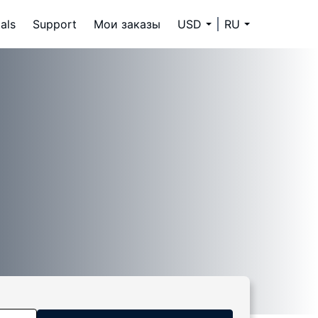
als
Support
Мои заказы
USD
RU