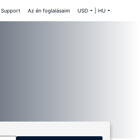
Support
Az én foglalásaim
USD
HU