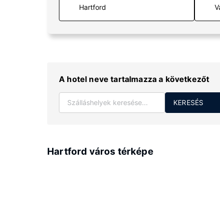
V
A hotel neve tartalmazza a következőt
KERESÉS
Hartford város térképe