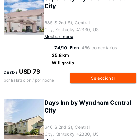
City
635 S 2nd St, Central
City, Kentucky 42330, US
Mostrar mapa
7.4/10
Bien
466 comentarios
25.8 km
Wifi gratis
USD 76
DESDE
Seleccionar
por habitación / por noche
Days Inn by Wyndham Central
City
640 S 2nd St, Central
City, Kentucky 42330, US