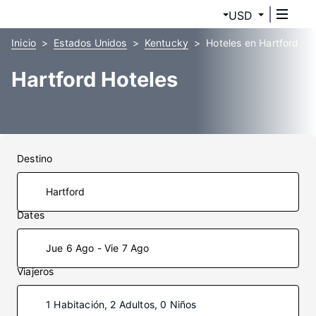
USD
Inicio
Estados Unidos
Kentucky
Hoteles en Hartford
Hartford Hoteles
Destino
Dates
Jue 6 Ago - Vie 7 Ago
Viajeros
1 Habitación, 2 Adultos, 0 Niños