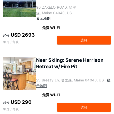
90 ZAKELO ROAD, 哈里
森, Maine 04040, US
显示地图
免费 Wi-Fi
USD 2693
起价
选择
每房 / 每夜
Near Skiing: Serene Harrison
Retreat w/ Fire Pit
25 Breezy Ln, 哈里森, Maine 04040, US
显
示地图
免费 Wi-Fi
USD 290
起价
选择
每房 / 每夜