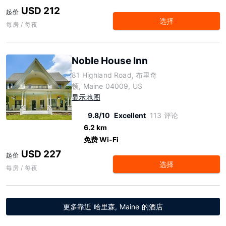
USD 212
起价
选择
每房 / 每夜
Noble House Inn
81 Highland Road, 布里奇
顿, Maine 04009, US
显示地图
9.8/10
Excellent
113 评论
6.2 km
免费 Wi-Fi
USD 227
起价
选择
每房 / 每夜
更多靠近 哈里森, Maine 的酒店