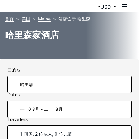
USD
首页
美国
Maine
酒店位于 哈里森
哈里森家酒店
目的地
Dates
一 10 8月 - 二 11 8月
Travellers
1 间房, 2 位成人, 0 位儿童