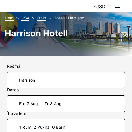
USD
Hem
USA
Ohio
Hotell i Harrison
Harrison Hotell
Resmål
Dates
Fre 7 Aug - Lör 8 Aug
Travellers
1 Rum, 2 Vuxna, 0 Barn