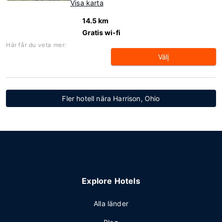
Visa karta
14.5 km
Gratis wi-fi
Här får du veta mer:
Välj
Fler hotell nära Harrison, Ohio
Explore Hotels
Alla länder