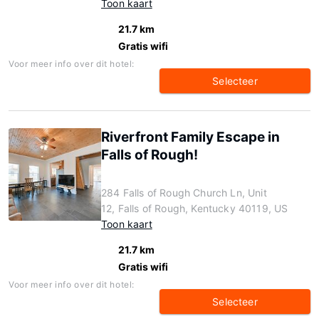
Toon kaart
21.7 km
Gratis wifi
Voor meer info over dit hotel:
Selecteer
Riverfront Family Escape in
Falls of Rough!
284 Falls of Rough Church Ln, Unit
12, Falls of Rough, Kentucky 40119, US
Toon kaart
21.7 km
Gratis wifi
Voor meer info over dit hotel:
Selecteer