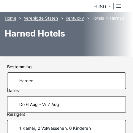
USD
Home
Verenigde Staten
Kentucky
Hotels in Harned
Harned Hotels
Bestemming
Dates
Do 6 Aug - Vr 7 Aug
Reizigers
1 Kamer, 2 Volwassenen, 0 Kinderen