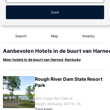
Zoek
Search
Map
Nearby
Aanbevolen Hotels in de buurt van Harne
Meer hotels in de buurt van Harned, Kentucky
Rough River Dam State Resort
Park
450 Lodge Rd, Falls of
Rough, Kentucky 40119, US
Toon kaart