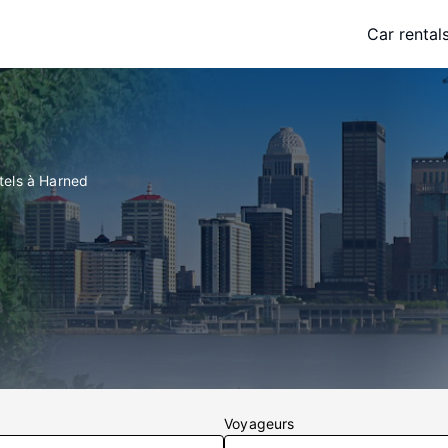
Car rental
tels à Harned
Voyageurs