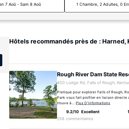
en 7 Aoû - Sam 8 Aoû
1 Chambre, 2 Adultes, 0 En
Hôtels recommandés près de : Harned,
Rough River Dam State Res
450 Lodge Rd, Falls of Rough, Kent
Pratique pour explorer Falls of Rough, 
Park vous fait profiter en liaison direct
trouve à...
Plus D'informations
9.2/10
Excellent
258 commentaires