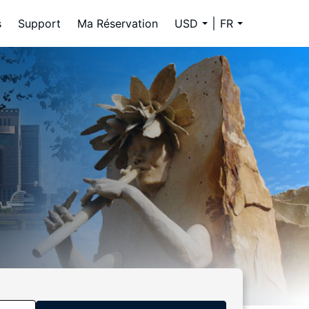
s
Support
Ma Réservation
USD
FR