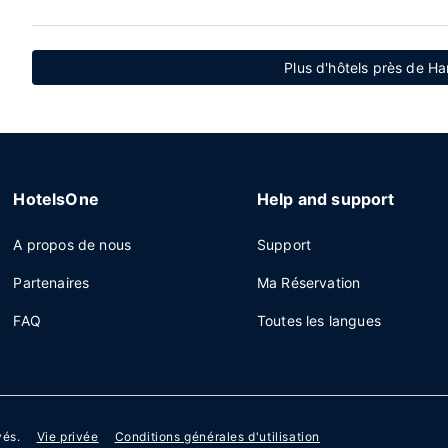
Plus d'hôtels près de H
HotelsOne
Help and support
A propos de nous
Support
Partenaires
Ma Réservation
FAQ
Toutes les langues
vés.
Vie privée
Conditions générales d'utilisation