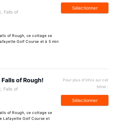
Sélectionner
 Falls of
alls of Rough, ce cottage se
afayette Golf Course et à 5 min
 Falls of Rough!
Pour plus d'infos sur cet
hôtel :
 Falls of
Sélectionner
alls of Rough, ce cottage se
e Lafayette Golf Course et