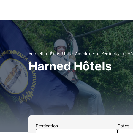
Accueil
États-Unis d’Amérique
Kentucky
Hô
Harned Hôtels
Destination
Dates