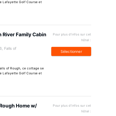
e Lafayette Golf Course et
 River Family Cabin
Pour plus d'infos sur cet
hôtel :
, Falls of
Sélectionner
alls of Rough, ce cottage se
e Lafayette Golf Course et
of Rough Home w/
Pour plus d'infos sur cet
hôtel :