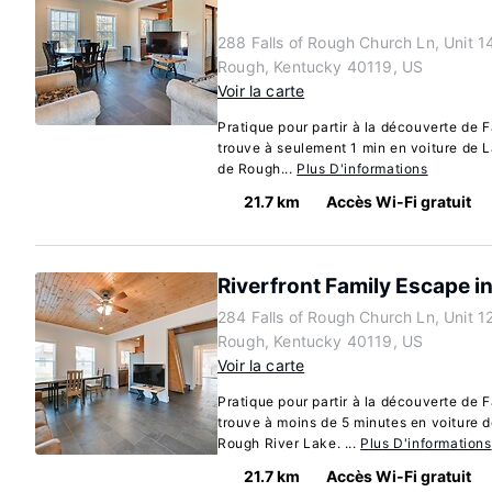
288 Falls of Rough Church Ln, Unit 14,
Rough, Kentucky 40119, US
Voir la carte
Pratique pour partir à la découverte de F
trouve à seulement 1 min en voiture de L
de Rough...
Plus D'informations
21.7 km
Accès Wi-Fi gratuit
Riverfront Family Escape in
284 Falls of Rough Church Ln, Unit 12,
Rough, Kentucky 40119, US
Voir la carte
Pratique pour partir à la découverte de F
trouve à moins de 5 minutes en voiture d
Rough River Lake. ...
Plus D'informations
21.7 km
Accès Wi-Fi gratuit