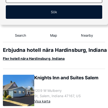
Sök
Search
Map
Nearby
Erbjudna hotell nära Hardinsburg, Indiana
Fler hotell nära Hardinsburg, Indiana
Knights Inn and Suites Salem
1209 W Mulberry
St, Salem, Indiana 47167, US
Visa karta