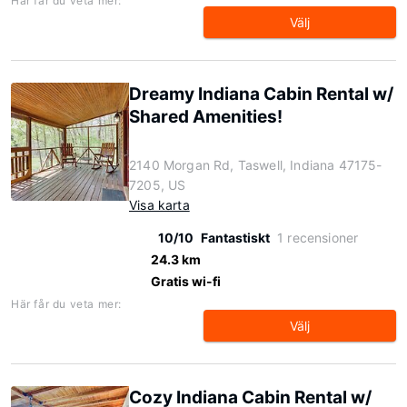
Här får du veta mer:
Välj
Dreamy Indiana Cabin Rental w/
Shared Amenities!
2140 Morgan Rd, Taswell, Indiana 47175-
7205, US
Visa karta
10/10
Fantastiskt
1 recensioner
24.3 km
Gratis wi-fi
Här får du veta mer:
Välj
Cozy Indiana Cabin Rental w/