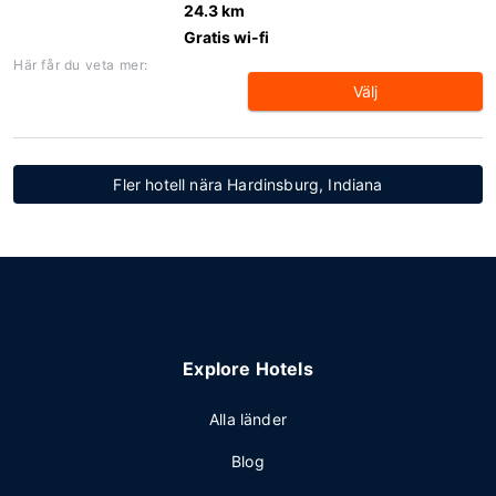
24.3 km
Gratis wi-fi
Här får du veta mer:
Välj
Fler hotell nära Hardinsburg, Indiana
Explore Hotels
Alla länder
Blog