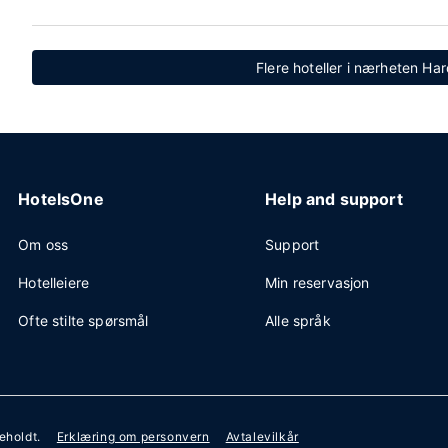
Flere hoteller i nærheten Ha
HotelsOne
Help and support
Om oss
Support
Hotelleiere
Min reservasjon
Ofte stilte spørsmål
Alle språk
beholdt.
Erklæring om personvern
Avtalevilkår