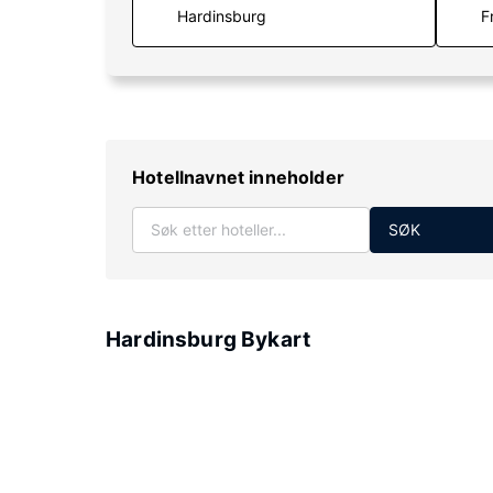
F
Hotellnavnet inneholder
SØK
Hardinsburg Bykart