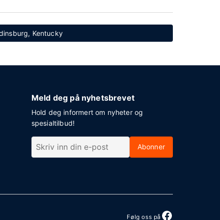
rdinsburg, Kentucky
Meld deg på nyhetsbrevet
Hold deg informert om nyheter og
spesialtilbud!
Abonner
Følg oss på