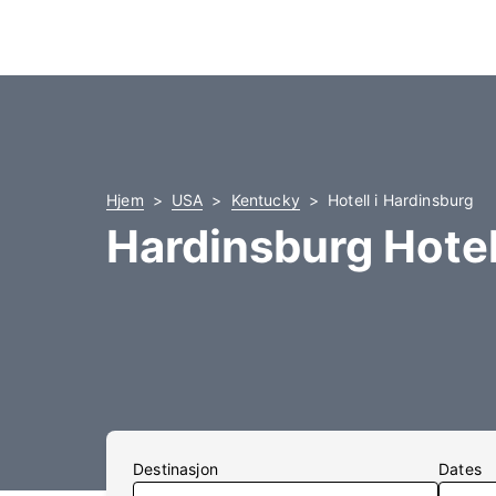
Hjem
USA
Kentucky
Hotell i Hardinsburg
Hardinsburg Hotel
Destinasjon
Dates