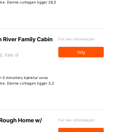
ke. Denne cottagen ligger 28,5
 River Family Cabin
For mer informasjon:
Velg
, Falls of
n 5 minutters kjøretur unna
ke. Denne cottagen ligger 3,2
of Rough Home w/
For mer informasjon: