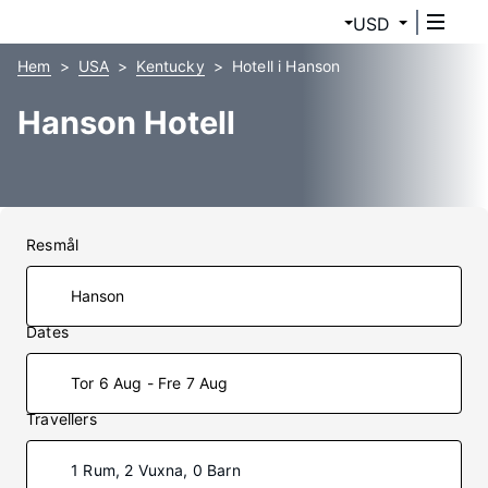
USD
Hem
USA
Kentucky
Hotell i Hanson
Hanson Hotell
Resmål
Dates
Tor 6 Aug - Fre 7 Aug
Travellers
1 Rum, 2 Vuxna, 0 Barn