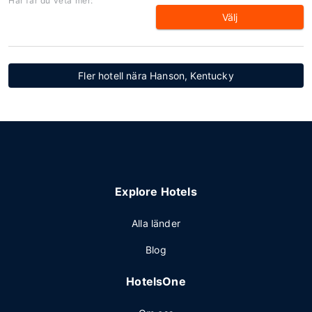
Här får du veta mer:
Välj
Fler hotell nära Hanson, Kentucky
Explore Hotels
Alla länder
Blog
HotelsOne